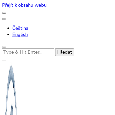
Přejít k obsahu webu
Čeština
English
Hledáte
něco
?