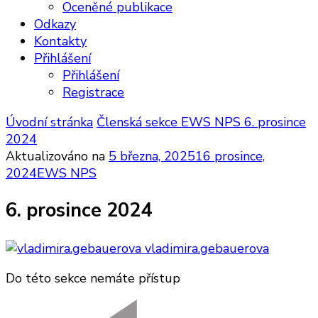
Oceněné publikace
Odkazy
Kontakty
Přihlášení
Přihlášení
Registrace
Úvodní stránka
Členská sekce
EWS NPS
6. prosince
2024
Aktualizováno na
5 března, 2025
16 prosince,
2024
EWS NPS
6. prosince 2024
vladimira.gebauerova
Do této sekce nemáte přístup