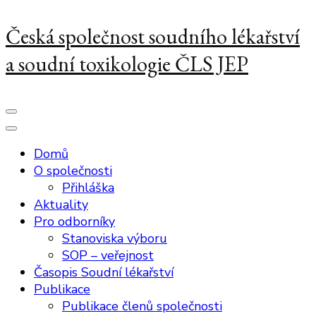
Česká společnost soudního lékařství
a soudní toxikologie ČLS JEP
Domů
O společnosti
Přihláška
Aktuality
Pro odborníky
Stanoviska výboru
SOP – veřejnost
Časopis Soudní lékařství
Publikace
Publikace členů společnosti