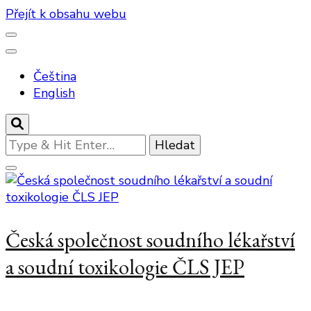
Přejít k obsahu webu
Čeština
English
Hledáte
něco
?
Česká společnost soudního lékařství
a soudní toxikologie ČLS JEP