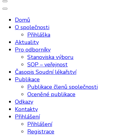
Domů
O společnosti
Přihláška
Aktuality
Pro odborníky
Stanoviska výboru
SOP – veřejnost
Časopis Soudní lékařství
Publikace
Publikace členů společnosti
Oceněné publikace
Odkazy
Kontakty
Přihlášení
Přihlášení
Registrace