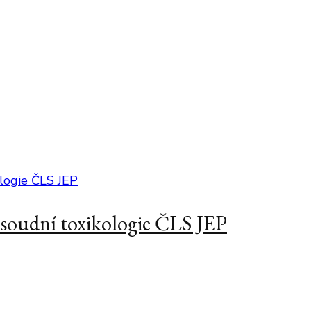
a soudní toxikologie ČLS JEP