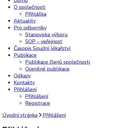
Domů
O společnosti
Přihláška
Aktuality
Pro odborníky
Stanoviska výboru
SOP – veřejnost
Časopis Soudní lékařství
Publikace
Publikace členů společnosti
Oceněné publikace
Odkazy
Kontakty
Přihlášení
Přihlášení
Registrace
Úvodní stránka
Přihlášení