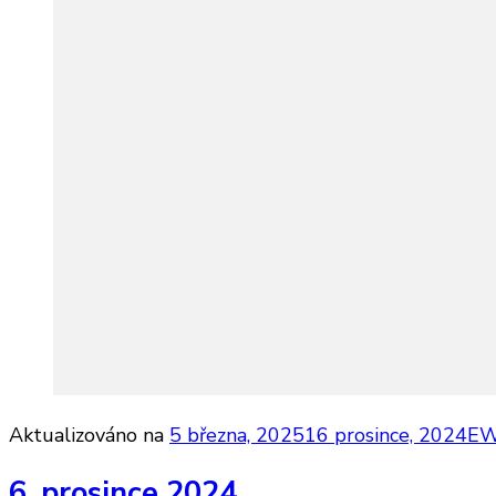
Aktualizováno na
5 března, 2025
16 prosince, 2024
EW
6. prosince 2024