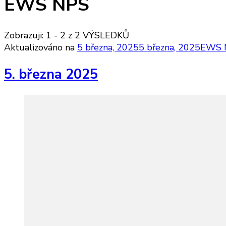
EWS NPS
Zobrazuji: 1 - 2 z 2 VÝSLEDKŮ
Aktualizováno na
5 března, 2025
5 března, 2025
EWS 
5. března 2025