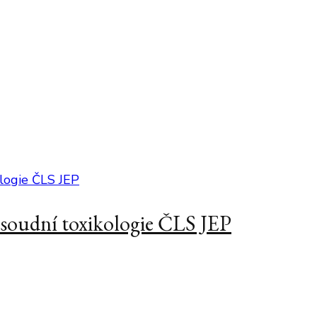
a soudní toxikologie ČLS JEP