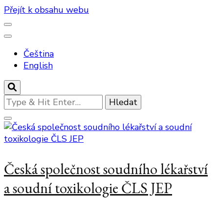
Přejít k obsahu webu
Čeština
English
Hledáte
něco
?
Česká společnost soudního lékařství
a soudní toxikologie ČLS JEP