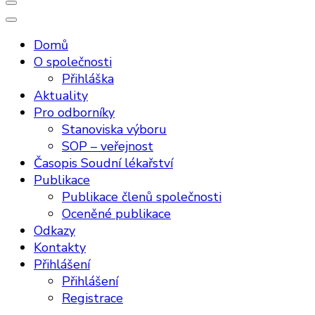
Domů
O společnosti
Přihláška
Aktuality
Pro odborníky
Stanoviska výboru
SOP – veřejnost
Časopis Soudní lékařství
Publikace
Publikace členů společnosti
Oceněné publikace
Odkazy
Kontakty
Přihlášení
Přihlášení
Registrace