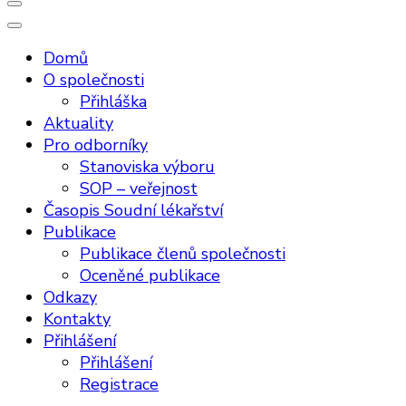
Domů
O společnosti
Přihláška
Aktuality
Pro odborníky
Stanoviska výboru
SOP – veřejnost
Časopis Soudní lékařství
Publikace
Publikace členů společnosti
Oceněné publikace
Odkazy
Kontakty
Přihlášení
Přihlášení
Registrace