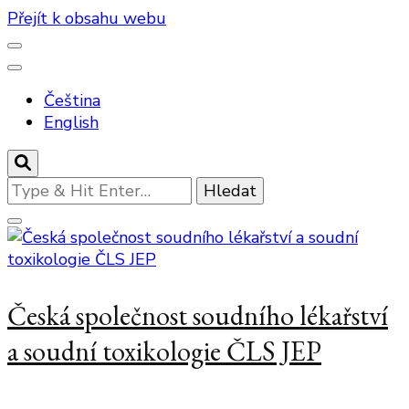
Přejít k obsahu webu
Čeština
English
Hledáte
něco
?
Česká společnost soudního lékařství
a soudní toxikologie ČLS JEP