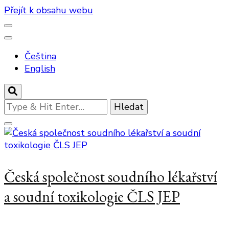
Přejít k obsahu webu
Čeština
English
Hledáte
něco
?
Česká společnost soudního lékařství
a soudní toxikologie ČLS JEP