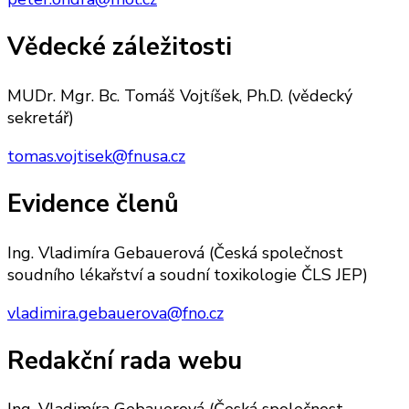
Vědecké záležitosti
MUDr. Mgr. Bc. Tomáš Vojtíšek, Ph.D. (vědecký
sekretář)
tomas.vojtisek@fnusa.cz
Evidence členů
Ing. Vladimíra Gebauerová (Česká společnost
soudního lékařství a soudní toxikologie ČLS JEP)
vladimira.gebauerova@fno.cz
Redakční rada webu