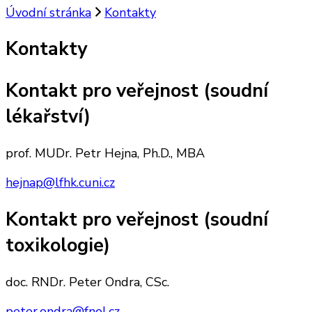
Úvodní stránka
Kontakty
Kontakty
Kontakt pro veřejnost (soudní
lékařství)
prof. MUDr. Petr Hejna, Ph.D., MBA
hejnap@lfhk.cuni.cz
Kontakt pro veřejnost (soudní
toxikologie)
doc. RNDr. Peter Ondra, CSc.
peter.ondra@fnol.cz