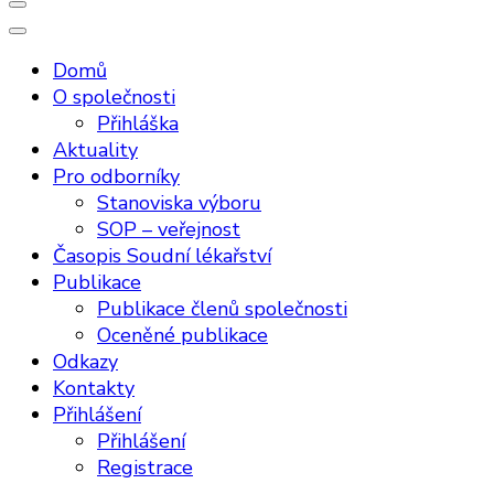
Domů
O společnosti
Přihláška
Aktuality
Pro odborníky
Stanoviska výboru
SOP – veřejnost
Časopis Soudní lékařství
Publikace
Publikace členů společnosti
Oceněné publikace
Odkazy
Kontakty
Přihlášení
Přihlášení
Registrace