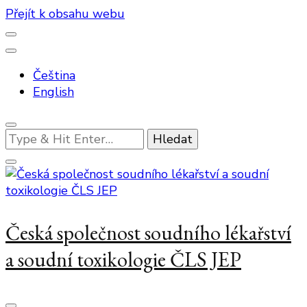
Přejít k obsahu webu
Čeština
English
Hledáte
něco
?
Česká společnost soudního lékařství
a soudní toxikologie ČLS JEP