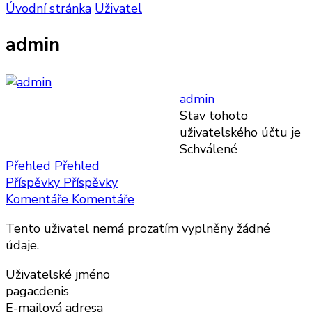
Úvodní stránka
Uživatel
admin
admin
Stav tohoto
uživatelského účtu je
Schválené
Přehled
Přehled
Příspěvky
Příspěvky
Komentáře
Komentáře
Tento uživatel nemá prozatím vyplněny žádné
údaje.
Uživatelské jméno
pagacdenis
E-mailová adresa