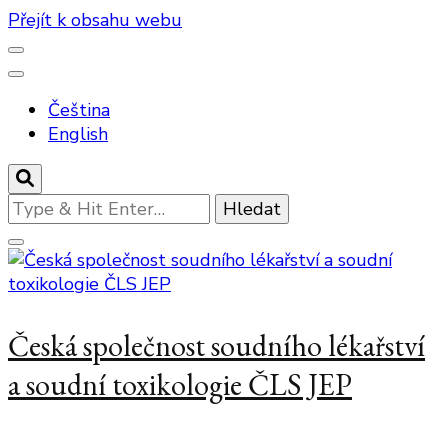
Přejít k obsahu webu
Čeština
English
Hledáte
něco
?
Česká společnost soudního lékařství
a soudní toxikologie ČLS JEP