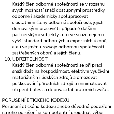
Každý člen odborné společnosti se v rozsahu
svých možností snaží dostupnými prostředky
odborně i akademicky spolupracovat
s ostatními členy odborné společnosti, jejich
domovskými pracovišti, případně dalšími
partnerskými subjekty, a to ve snaze nejen o
vyšší standard odborných a expertních úkonů,
ale i ve jménu rozvoje odbornou společností
zastřešených oborů a jejich členů.
UDRŽITELNOST
Každý člen odborné společnosti se při práci
snaží dbát na hospodárnost, efektivní využívání
materiálních i lidských zdrojů a omezovat
poškozování přírodních zdrojů a minimalizovat
utrpení, bolest a deprivaci laboratorních zvířat.
PORUŠENÍ ETICKÉHO KODEXU
Porušení etického kodexu anebo důvodné podezření
na jeho porušení je kompetentní projednat výbor