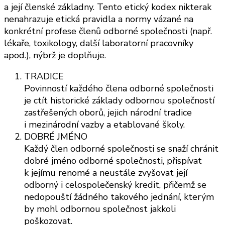
a její členské základny. Tento etický kodex nikterak
nenahrazuje etická pravidla a normy vázané na
konkrétní profese členů odborné společnosti (např.
lékaře, toxikology, další laboratorní pracovníky
apod.), nýbrž je doplňuje.
TRADICE
Povinností každého člena odborné společnosti
je ctít historické základy odbornou společností
zastřešených oborů, jejich národní tradice
i mezinárodní vazby a etablované školy.
DOBRÉ JMÉNO
Každý člen odborné společnosti se snaží chránit
dobré jméno odborné společnosti, přispívat
k jejímu renomé a neustále zvyšovat její
odborný i celospolečenský kredit, přičemž se
nedopouští žádného takového jednání, kterým
by mohl odbornou společnost jakkoli
poškozovat.