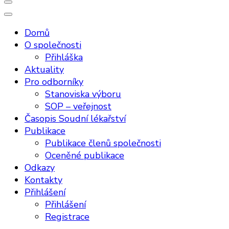
Domů
O společnosti
Přihláška
Aktuality
Pro odborníky
Stanoviska výboru
SOP – veřejnost
Časopis Soudní lékařství
Publikace
Publikace členů společnosti
Oceněné publikace
Odkazy
Kontakty
Přihlášení
Přihlášení
Registrace