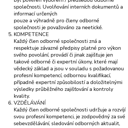
společnosti. Uvolňování interních dokumentů a
informací určených
pouze a výhradně pro členy odborné
společnosti je považováno za neetické.
KOMPETENCE
Každý člen odborné společnosti zná a
respektuje závazné předpisy platné pro výkon
svého povolání, provádí či jinak zajišťuje jen
takové odborné či expertní úkony, které mají
vědecký základ a jsou v souladu s požadovanou
profesní kompetencí, odbornou kvalifikací,
případně expertní způsobilostí a doložitelnými
výsledky průběžného zajišťování a kontroly
kvality.
VZDĚLÁVÁNÍ
Každý člen odborné společnosti udržuje a rozvíjí
svou profesní kompetenci, je zodpovědný za své
sebevzdělávání, sledování odborných aktualit,