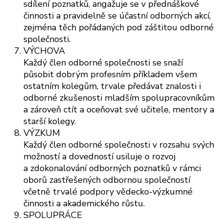
sdílení poznatků, angažuje se v přednáškové
činnosti a pravidelně se účastní odborných akcí,
zejména těch pořádaných pod záštitou odborné
společnosti.
VÝCHOVA
Každý člen odborné společnosti se snaží
působit dobrým profesním příkladem všem
ostatním kolegům, trvale předávat znalosti i
odborné zkušenosti mladším spolupracovníkům
a zároveň ctít a oceňovat své učitele, mentory a
starší kolegy.
VÝZKUM
Každý člen odborné společnosti v rozsahu svých
možností a dovedností usiluje o rozvoj
a zdokonalování odborných poznatků v rámci
oborů zastřešených odbornou společností
včetně trvalé podpory vědecko-výzkumné
činnosti a akademického růstu.
SPOLUPRÁCE