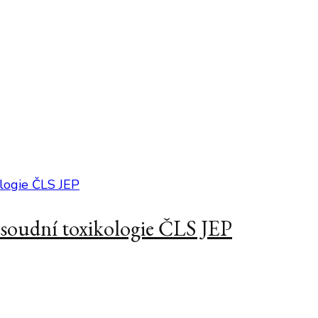
a soudní toxikologie ČLS JEP